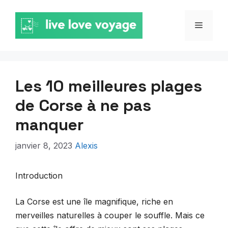
Aller
au
MENU
contenu
Les 10 meilleures plages
de Corse à ne pas
manquer
janvier 8, 2023
Alexis
Introduction
La Corse est une île magnifique, riche en
merveilles naturelles à couper le souffle. Mais ce