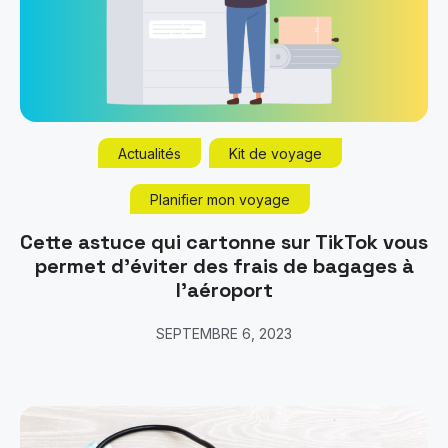
Actualités
Kit de voyage
Planifier mon voyage
Cette astuce qui cartonne sur TikTok vous
permet d’éviter des frais de bagages à
l’aéroport
SEPTEMBRE 6, 2023