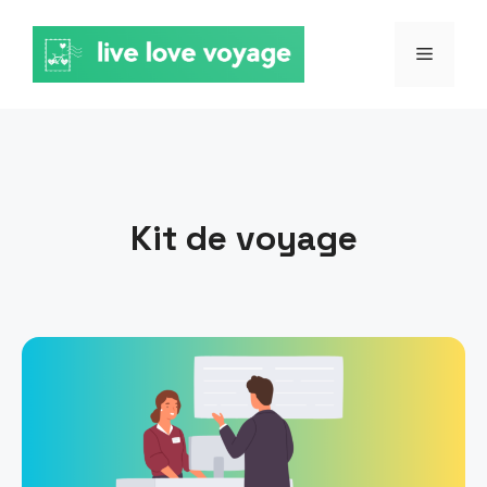
Aller
au
MENU
contenu
Kit de voyage