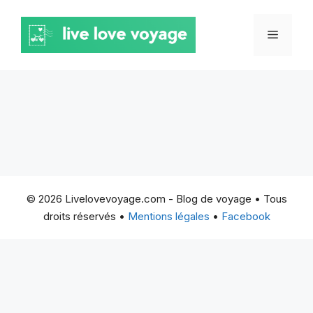
Aller
au
MENU
contenu
© 2026 Livelovevoyage.com - Blog de voyage • Tous
droits réservés •
Mentions légales
•
Facebook