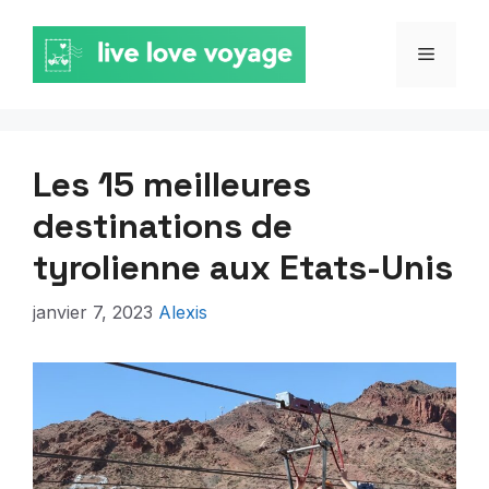
Aller
au
MENU
contenu
Les 15 meilleures
destinations de
tyrolienne aux Etats-Unis
janvier 7, 2023
Alexis