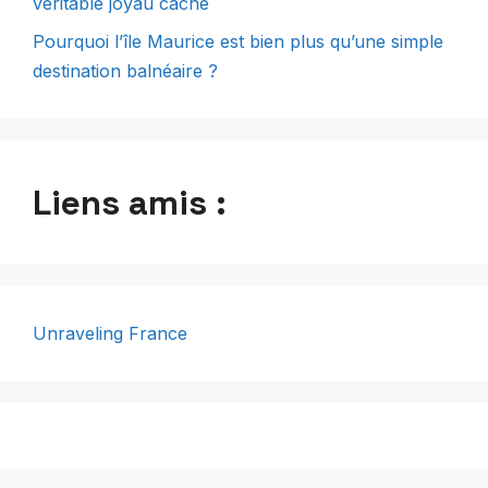
véritable joyau caché
Pourquoi l’île Maurice est bien plus qu’une simple
destination balnéaire ?
Liens amis :
Unraveling France