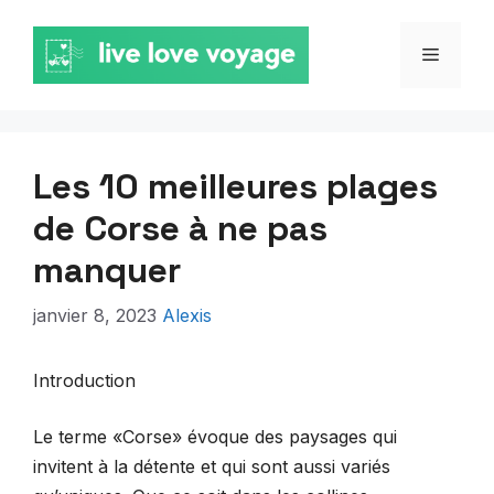
Aller
au
MENU
contenu
Les 10 meilleures plages
de Corse à ne pas
manquer
janvier 8, 2023
Alexis
Introduction
Le terme «Corse» évoque des paysages qui
invitent à la détente et qui sont aussi variés