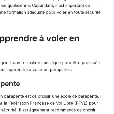
vie quotidienne. Cependant, il est important de
une formation adéquate pour voler en toute sécurité.
apprendre à voler en
equiert une formation spécifique pour être pratiquée
 pour apprendre à voler en parapente :
apente
 parapente est de choisir une école de parapente. Il
ar la Fédération Française de Vol Libre (FFVL) pour
e sécurité. Il est également recommandé de choisir