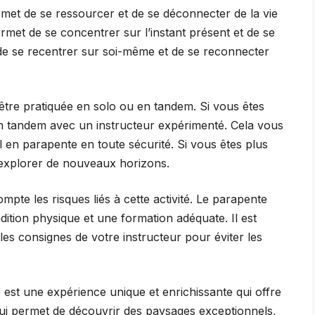
ermet de se ressourcer et de se déconnecter de la vie
ermet de se concentrer sur l’instant présent et de se
et de se recentrer sur soi-même et de se reconnecter
t être pratiquée en solo ou en tandem. Si vous êtes
n tandem avec un instructeur expérimenté. Cela vous
 en parapente en toute sécurité. Si vous êtes plus
 explorer de nouveaux horizons.
pte les risques liés à cette activité. Le parapente
dition physique et une formation adéquate. Il est
 les consignes de votre instructeur pour éviter les
est une expérience unique et enrichissante qui offre
qui permet de découvrir des paysages exceptionnels,