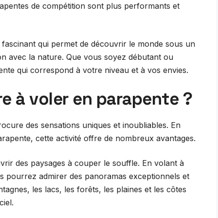
parapentes de compétition sont plus performants et
 fascinant qui permet de découvrir le monde sous un
ion avec la nature. Que vous soyez débutant ou
ente qui correspond à votre niveau et à vos envies.
re à voler en parapente ?
rocure des sensations uniques et inoubliables. En
arapente, cette activité offre de nombreux avantages.
rir des paysages à couper le souffle. En volant à
ous pourrez admirer des panoramas exceptionnels et
gnes, les lacs, les forêts, les plaines et les côtes
iel.