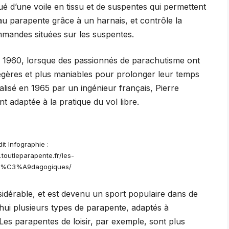
ué d’une voile en tissu et de suspentes qui permettent
é au parapente grâce à un harnais, et contrôle la
ommandes situées sur les suspentes.
 1960, lorsque des passionnés de parachutisme ont
gères et plus maniables pour prolonger leur temps
alisé en 1965 par un ingénieur français, Pierre
 adaptée à la pratique du vol libre.
it Infographie :
toutleparapente.fr/les-
p%C3%A9dagogiques/
idérable, et est devenu un sport populaire dans de
hui plusieurs types de parapente, adaptés à
 Les parapentes de loisir, par exemple, sont plus