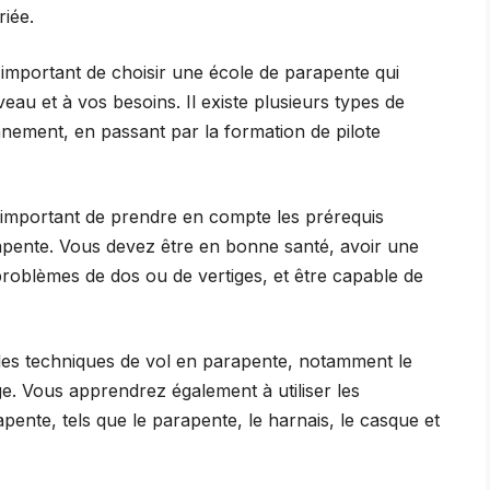
iée.
 important de choisir une école de parapente qui
au et à vos besoins. Il existe plusieurs types de
ionnement, en passant par la formation de pilote
 important de prendre en compte les prérequis
pente. Vous devez être en bonne santé, avoir une
roblèmes de dos ou de vertiges, et être capable de
les techniques de vol en parapente, notamment le
age. Vous apprendrez également à utiliser les
ente, tels que le parapente, le harnais, le casque et