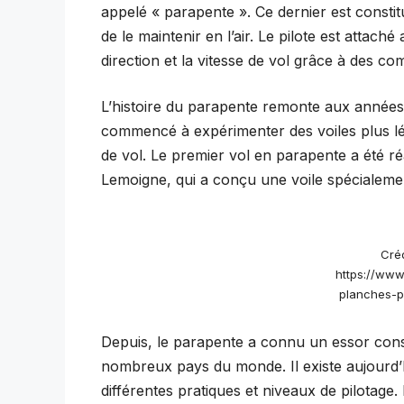
appelé « parapente ». Ce dernier est constit
de le maintenir en l’air. Le pilote est attach
direction et la vitesse de vol grâce à des c
L’histoire du parapente remonte aux années
commencé à expérimenter des voiles plus lé
de vol. Le premier vol en parapente a été ré
Lemoigne, qui a conçu une voile spécialement
Créd
https://www.
planches-
Depuis, le parapente a connu un essor cons
nombreux pays du monde. Il existe aujourd’
différentes pratiques et niveaux de pilotage.