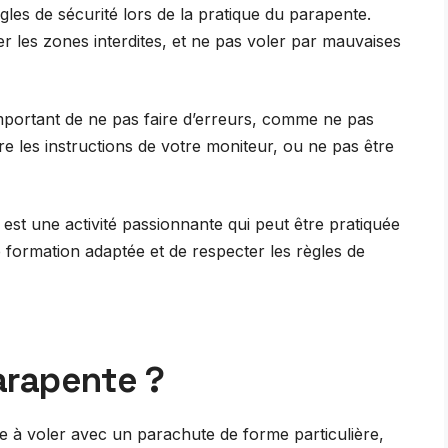
gles de sécurité lors de la pratique du parapente.
ter les zones interdites, et ne pas voler par mauvaises
important de ne pas faire d’erreurs, comme ne pas
re les instructions de votre moniteur, ou ne pas être
st une activité passionnante qui peut être pratiquée
 formation adaptée et de respecter les règles de
parapente ?
te à voler avec un parachute de forme particulière,