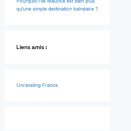
Pourquoi l’île Maurice est bien plus
qu’une simple destination balnéaire ?
Liens amis :
Unraveling France