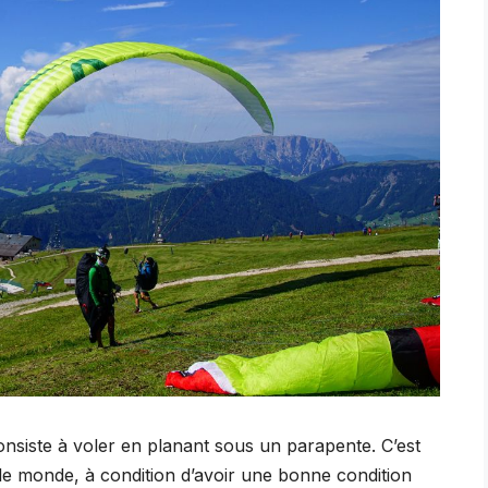
onsiste à voler en planant sous un parapente. C’est
t le monde, à condition d’avoir une bonne condition