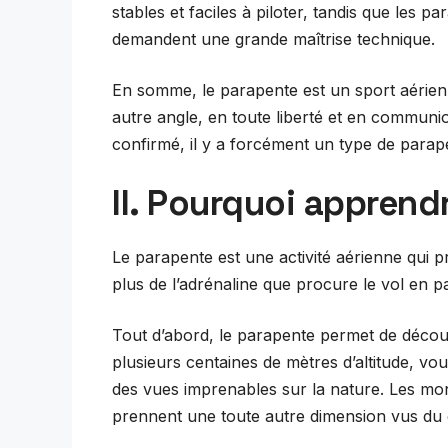
stables et faciles à piloter, tandis que les 
demandent une grande maîtrise technique.
En somme, le parapente est un sport aérien
autre angle, en toute liberté et en commun
confirmé, il y a forcément un type de parap
II. Pourquoi apprend
Le parapente est une activité aérienne qui p
plus de l’adrénaline que procure le vol en p
Tout d’abord, le parapente permet de découv
plusieurs centaines de mètres d’altitude, v
des vues imprenables sur la nature. Les monta
prennent une toute autre dimension vus du c