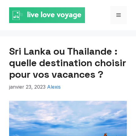
Aller
au
MENU
contenu
Sri Lanka ou Thailande :
quelle destination choisir
pour vos vacances ?
janvier 23, 2023
Alexis