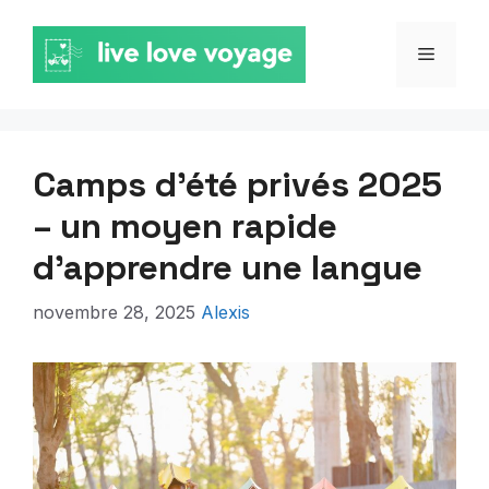
Aller
au
MENU
contenu
Camps d’été privés 2025
– un moyen rapide
d’apprendre une langue
novembre 28, 2025
Alexis