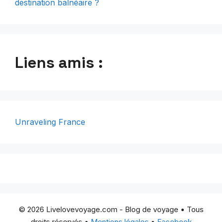
destination balnéaire ?
Liens amis :
Unraveling France
© 2026 Livelovevoyage.com - Blog de voyage • Tous
droits réservés •
Mentions légales
•
Facebook