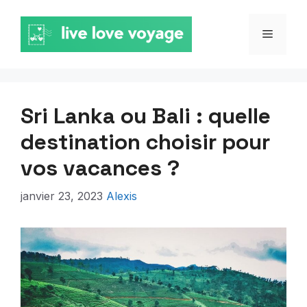
Aller
au
MENU
contenu
Sri Lanka ou Bali : quelle
destination choisir pour
vos vacances ?
janvier 23, 2023
Alexis