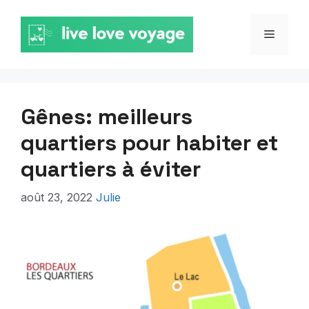
Aller
au
MENU
contenu
Gênes: meilleurs
quartiers pour habiter et
quartiers à éviter
août 23, 2022
Julie