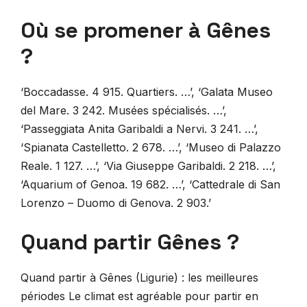
Où se promener à Gênes
?
‘Boccadasse. 4 915. Quartiers. …’, ‘Galata Museo
del Mare. 3 242. Musées spécialisés. …’,
‘Passeggiata Anita Garibaldi a Nervi. 3 241. …’,
‘Spianata Castelletto. 2 678. …’, ‘Museo di Palazzo
Reale. 1 127. …’, ‘Via Giuseppe Garibaldi. 2 218. …’,
‘Aquarium of Genoa. 19 682. …’, ‘Cattedrale di San
Lorenzo – Duomo di Genova. 2 903.’
Quand partir Gênes ?
Quand partir à Gênes (Ligurie) : les meilleures
périodes Le climat est agréable pour partir en