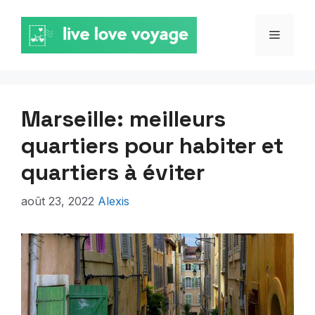
Aller
au
MENU
contenu
Marseille: meilleurs
quartiers pour habiter et
quartiers à éviter
août 23, 2022
Alexis