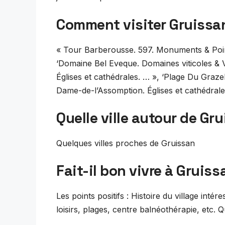
Comment visiter Gruissa
« Tour Barberousse. 597. Monuments & Point
‘Domaine Bel Eveque. Domaines viticoles & 
Églises et cathédrales. … », ‘Plage Du Grazel.
Dame-de-l’Assomption. Églises et cathédrales
Quelle ville autour de Gr
Quelques villes proches de Gruissan
Fait-il bon vivre à Gruiss
Les points positifs : Histoire du village in
loisirs, plages, centre balnéothérapie, etc