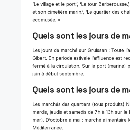
‘Le village et le port.’, ‘La tour Barberousse
et son cimetière marin.’, ‘Le quartier des chale
écomusée. »
Quels sont les jours de 
Les jours de marché sur Gruissan : Toute l’
Gibert. En période estivale l’affluence est re
fermé à la circulation. Sur le port (marina) 
juin à début septembre.
Quels sont les jours de 
Les marchés des quartiers (tous produits) 
mardis, jeudis et samedis de 7h à 13h sur le
mer). D’octobre à mai : marché alimentaire l
Méditerranée.