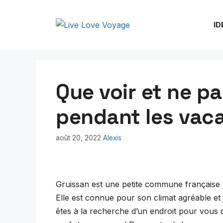
Aller
au
ID
contenu
Que voir et ne pa
pendant les vac
août 20, 2022
Alexis
Gruissan est une petite commune française s
Elle est connue pour son climat agréable et
êtes à la recherche d’un endroit pour vous dé