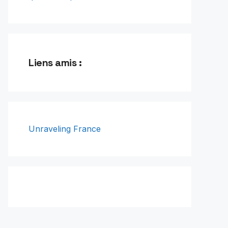
Liens amis :
Unraveling France