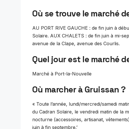
Où se trouve le marché d
AU PORT RIVE GAUCHE : de fin juin à début
Solaire. AUX CHALETS : de fin juin à mi-s
avenue de la Clape, avenue des Courlis.
Quel jour est le marché de
Marché à Port-la-Nouvelle
Où marcher à Gruissan ?
« Toute l’année, lundi/mercredi/samedi matin
du Cadran Solaire, le vendredi matin de la mi
nocturne (accessoires, artisanat, vêtements) 
juin à fin septembre.’