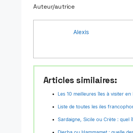
Auteur/autrice
Alexis
Articles similaires:
Les 10 meilleures îles à visiter e
Liste de toutes les iles francoph
Sardaigne, Sicile ou Crète : quel î
Djerba ou Hammamet : quelle dest