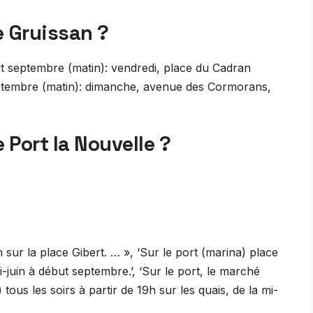
e Gruissan ?
 septembre (matin): vendredi, place du Cadran
eptembre (matin): dimanche, avenue des Cormorans,
 Port la Nouvelle ?
 sur la place Gibert. … », ‘Sur le port (marina) place
-juin à début septembre.’, ‘Sur le port, le marché
tous les soirs à partir de 19h sur les quais, de la mi-