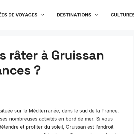
ÉES DE VOYAGES
DESTINATIONS
CULTURE
s râter à Gruissan
ances ?
ituée sur la Méditerranée, dans le sud de la France.
 ses nombreuses activités en bord de mer. Si vous
tendre et profiter du soleil, Gruissan est l’endroit