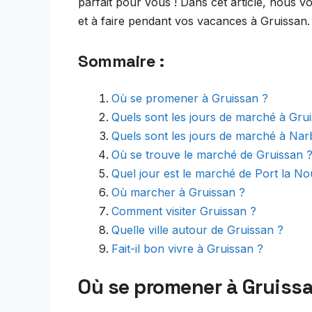
parfait pour vous ! Dans cet article, nous v
et à faire pendant vos vacances à Gruissan.
Sommaire :
Où se promener à Gruissan ?
Quels sont les jours de marché à Gru
Quels sont les jours de marché à Na
Où se trouve le marché de Gruissan 
Quel jour est le marché de Port la No
Où marcher à Gruissan ?
Comment visiter Gruissan ?
Quelle ville autour de Gruissan ?
Fait-il bon vivre à Gruissan ?
Où se promener à Gruiss