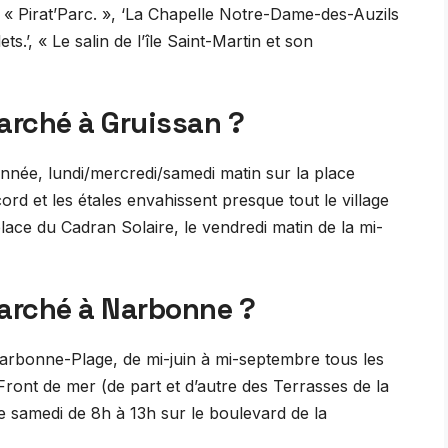
.’, « Pirat’Parc. », ‘La Chapelle Notre-Dame-des-Auzils
ts.’, « Le salin de l’île Saint-Martin et son
marché à Gruissan ?
année, lundi/mercredi/samedi matin sur la place
cord et les étales envahissent presque tout le village
place du Cadran Solaire, le vendredi matin de la mi-
marché à Narbonne ?
Narbonne-Plage, de mi-juin à mi-septembre tous les
 Front de mer (de part et d’autre des Terrasses de la
e samedi de 8h à 13h sur le boulevard de la