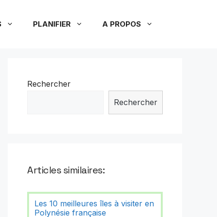
S
PLANIFIER
A PROPOS
Rechercher
Rechercher
Articles similaires:
Les 10 meilleures îles à visiter en
Polynésie française