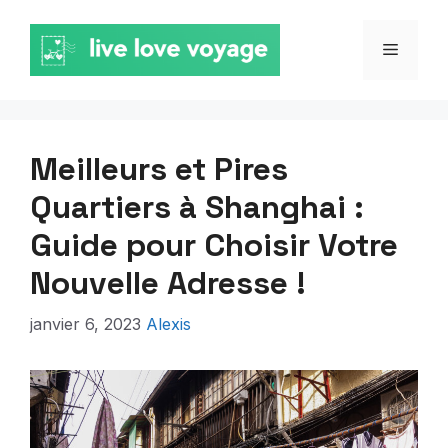
Aller
au
MENU
contenu
Meilleurs et Pires
Quartiers à Shanghai :
Guide pour Choisir Votre
Nouvelle Adresse !
janvier 6, 2023
Alexis