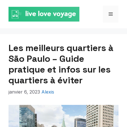
Aller
au
MENU
contenu
Les meilleurs quartiers à
São Paulo – Guide
pratique et infos sur les
quartiers à éviter
janvier 6, 2023
Alexis