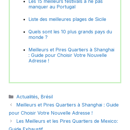
Les 15 meilleurs festivals à ne pas
manquer au Portugal
Liste des meilleures plages de Sicile
Quels sont les 10 plus grands pays du
monde ?
Meilleurs et Pires Quartiers à Shanghai
: Guide pour Choisir Votre Nouvelle
Adresse !
Catégories
Actualités
,
Brésil
Meilleurs et Pires Quartiers à Shanghai : Guide
pour Choisir Votre Nouvelle Adresse !
Les Meilleurs et les Pires Quartiers de Mexico:
Guide Exhaustif