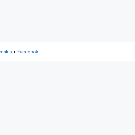
égales
•
Facebook