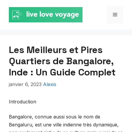
Aller
au
MENU
contenu
Les Meilleurs et Pires
Quartiers de Bangalore,
Inde : Un Guide Complet
janvier 6, 2023
Alexis
Introduction
Bangalore, connue aussi sous le nom de
Bengaluru, est une ville indienne très dynamique,