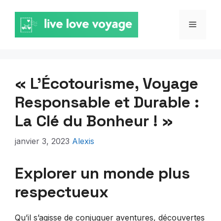
Aller
au
MENU
contenu
« L’Écotourisme, Voyage
Responsable et Durable :
La Clé du Bonheur ! »
janvier 3, 2023
Alexis
Explorer un monde plus
respectueux
Qu’il s’agisse de conjuguer aventures, découvertes