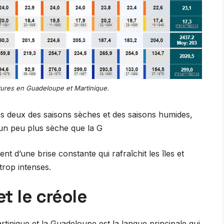
tures en Guadeloupe et Martinique.
es deux des saisons sèches et des saisons humides,
 un peu plus sèche que la G
 d’une brise constante qui rafraîchit les îles et
trop intenses.
et le créole
rtinique et la Guadeloupe est la langue principale qui