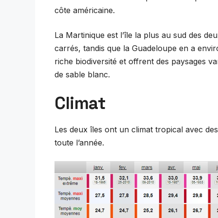
côte américaine.
La Martinique est l’île la plus au sud des de
carrés, tandis que la Guadeloupe en a envir
riche biodiversité et offrent des paysages v
de sable blanc.
Climat
Les deux îles ont un climat tropical avec
toute l’année.