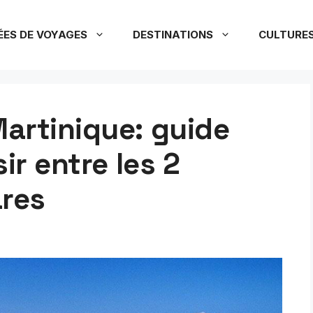
ÉES DE VOYAGES
DESTINATIONS
CULTURE
artinique: guide
ir entre les 2
ares