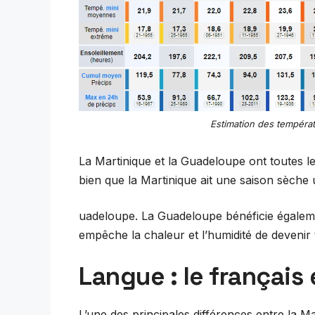
Estimation des tempéra
La Martinique et la Guadeloupe ont toutes l
bien que la Martinique ait une saison sèche
uadeloupe. La Guadeloupe bénéficie également
empêche la chaleur et l’humidité de devenir 
Langue : le français 
L’une des principales différences entre la Ma