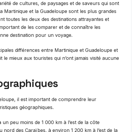
ariété de cultures, de paysages et de saveurs qui sont
La Martinique et la Guadeloupe sont les plus grandes
ient toutes les deux des destinations attrayantes et
important de les comparer et de connaître les
bonne destination pour un voyage.
cipales différences entre Martinique et Guadeloupe et
t le mieux aux touristes qui n’ont jamais visité aucune
éographiques
loupe, il est important de comprendre leur
istiques géographiques.
à un peu moins de 1 000 km à l’est de la côte
 nord des Caraïbes, à environ 1 200 km à l’est de la