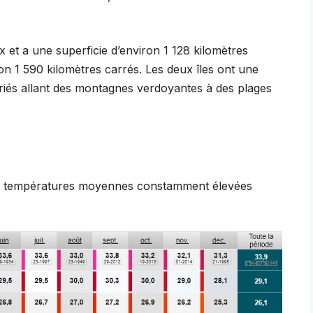
ux et a une superficie d’environ 1 128 kilomètres
on 1 590 kilomètres carrés. Les deux îles ont une
ariés allant des montagnes verdoyantes à des plages
 des températures moyennes constamment élevées