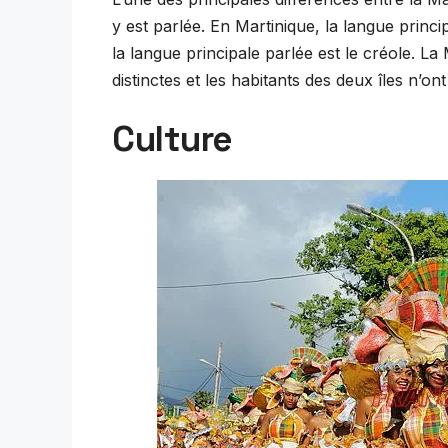
y est parlée. En Martinique, la langue princi
la langue principale parlée est le créole. L
distinctes et les habitants des deux îles n’o
Culture