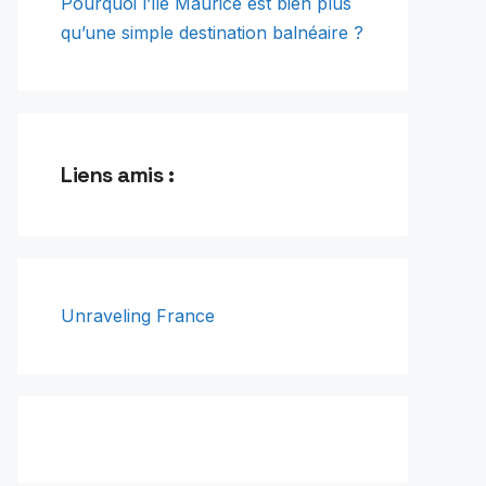
Pourquoi l’île Maurice est bien plus
qu’une simple destination balnéaire ?
Liens amis :
Unraveling France