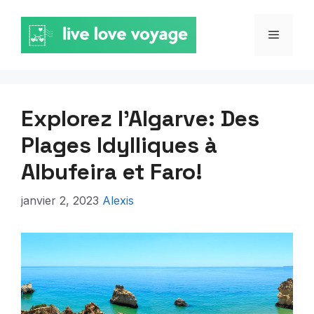
Aller
au
MENU
contenu
Explorez l’Algarve: Des
Plages Idylliques à
Albufeira et Faro!
janvier 2, 2023
Alexis