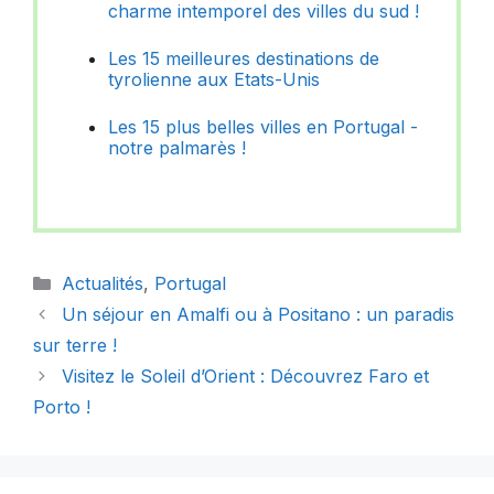
charme intemporel des villes du sud !
Les 15 meilleures destinations de
tyrolienne aux Etats-Unis
Les 15 plus belles villes en Portugal -
notre palmarès !
Catégories
Actualités
,
Portugal
Un séjour en Amalfi ou à Positano : un paradis
sur terre !
Visitez le Soleil d’Orient : Découvrez Faro et
Porto !