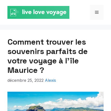
Aller
au
MENU
contenu
Comment trouver les
souvenirs parfaits de
votre voyage à l’île
Maurice ?
décembre 25, 2022
Alexis