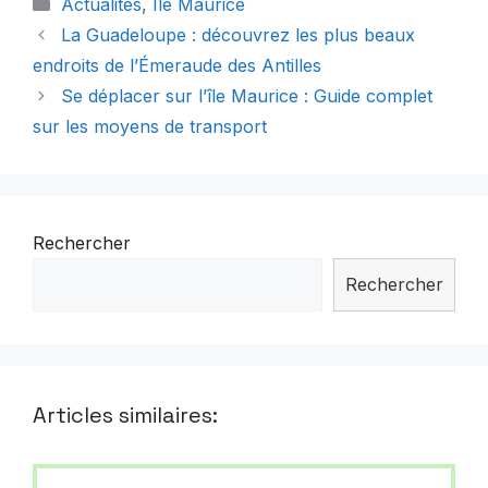
Catégories
Actualités
,
Île Maurice
La Guadeloupe : découvrez les plus beaux
endroits de l’Émeraude des Antilles
Se déplacer sur l’île Maurice : Guide complet
sur les moyens de transport
Rechercher
Rechercher
Articles similaires: