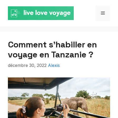
Aller
au
MENU
contenu
Comment s’habiller en
voyage en Tanzanie ?
décembre 30, 2022
Alexis