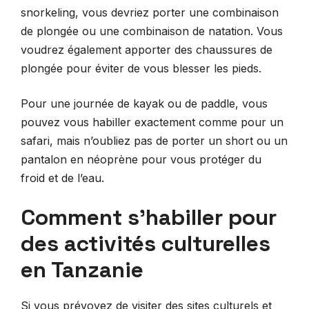
snorkeling, vous devriez porter une combinaison
de plongée ou une combinaison de natation. Vous
voudrez également apporter des chaussures de
plongée pour éviter de vous blesser les pieds.
Pour une journée de kayak ou de paddle, vous
pouvez vous habiller exactement comme pour un
safari, mais n’oubliez pas de porter un short ou un
pantalon en néoprène pour vous protéger du
froid et de l’eau.
Comment s’habiller pour
des activités culturelles
en Tanzanie
Si vous prévoyez de visiter des sites culturels et