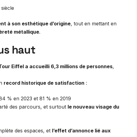
 siècle
t à son esthétique d’origine
, tout en mettant en
gèreté métallique
.
us haut
Tour Eiffel a accueilli 6,3 millions de personnes
,
un
record historique de satisfaction
:
 84 % en 2023 et 81 % en 2019
clarté des parcours, et surtout
le nouveau visage du
mplète des espaces, et
l’effet d’annonce lié aux