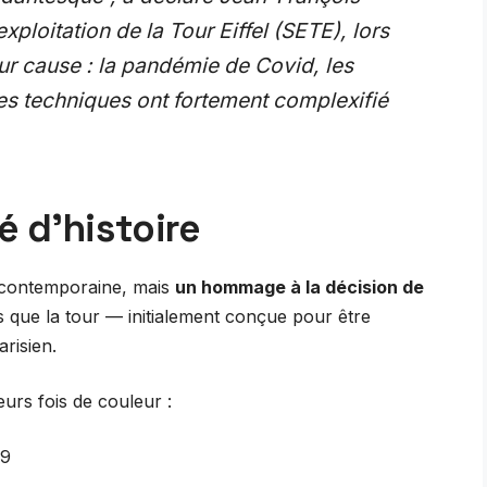
xploitation de la Tour Eiffel (SETE), lors
ur cause : la pandémie de Covid, les
ntes techniques ont fortement complexifié
 d’histoire
ie contemporaine, mais
un hommage à la décision de
ris que la tour — initialement conçue pour être
risien.
eurs fois de couleur :
89