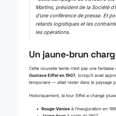
Martins, président de la Société d’e
d’une conférence de presse. Et po
retards logistiques et les contrai
les opérations.
Un jaune-brun chargé
Cette nouvelle teinte n’est pas une fantais
Gustave Eiffel en 1907
, lorsqu’il avait app
temporaire — allait rester dans le paysage pa
Historiquement, la tour Eiffel a changé plusi
Rouge-Venise
à l’inauguration en 18
Jaune-brun
à partir de 1907