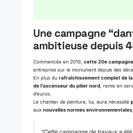
Une campagne “dant
ambitieuse depuis 4
Commencée en 2019,
cette 20e campagne 
entreprise sur le monument depuis des déce
En plus du
rafraîchissement complet de la
de l’ascenseur du pilier nord
, remis en ser
d’euros.
Le chantier de peinture, lui, aura nécessité
p
aux
nouvelles normes environnementales
“Cette campagne de travaux a été