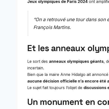
Jeux olympiques de Paris 2024
ont amplifi
“On a retrouvé une tour dans son é
François Martins.
Et les anneaux olym
Le sort des
anneaux olympiques géants
, 
incertain.
Bien que la maire Anne Hidalgo ait annoncé
aucune décision officielle n’a encore été 
Le sujet fait toujours l’objet de
discussions en
Un monument en con