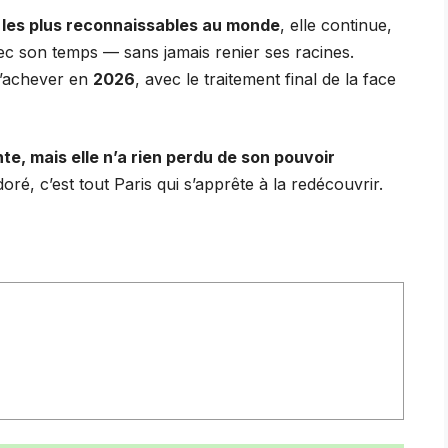
 les plus reconnaissables au monde
, elle continue,
ec son temps — sans jamais renier ses racines.
s’achever en
2026
, avec le traitement final de la face
e, mais elle n’a rien perdu de son pouvoir
é, c’est tout Paris qui s’apprête à la redécouvrir.