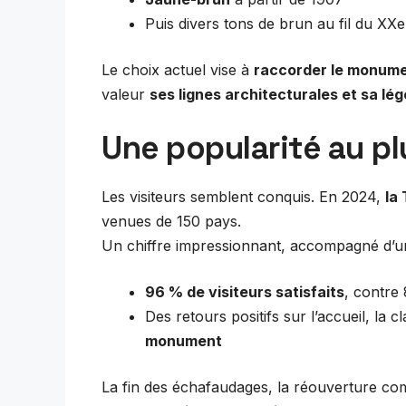
Puis divers tons de brun au fil du XXe
Le choix actuel vise à
raccorder le monumen
valeur
ses lignes architecturales et sa lé
Une popularité au pl
Les visiteurs semblent conquis. En 2024,
la 
venues de 150 pays.
Un chiffre impressionnant, accompagné d’
96 % de visiteurs satisfaits
, contre
Des retours positifs sur l’accueil, la 
monument
La fin des échafaudages, la réouverture co