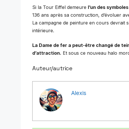
Si la Tour Eiffel demeure
l’un des symboles
136 ans après sa construction, d’évoluer av
La campagne de peinture en cours devrait 
intérieure.
La Dame de fer a peut-être changé de teint
d’attraction.
Et sous ce nouveau halo mordor
Auteur/autrice
Alexis