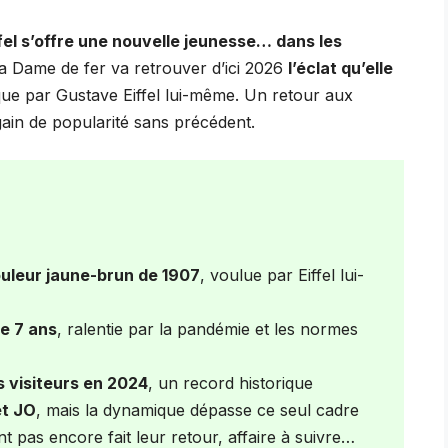
fel s’offre une nouvelle jeunesse… dans les
la Dame de fer va retrouver d’ici 2026
l’éclat qu’elle
oque par Gustave Eiffel lui-même. Un retour aux
gain de popularité sans précédent.
ouleur jaune-brun de 1907
, voulue par Eiffel lui-
e 7 ans
, ralentie par la pandémie et les normes
s visiteurs en 2024
, un record historique
et JO
, mais la dynamique dépasse ce seul cadre
t pas encore fait leur retour, affaire à suivre…