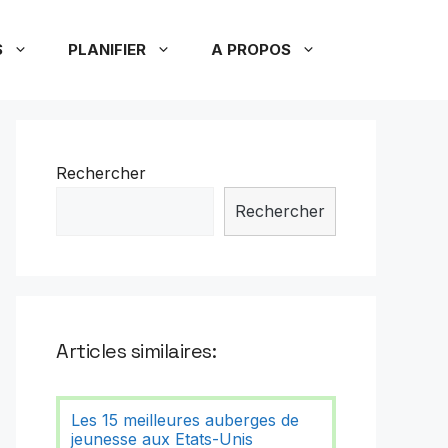
S
PLANIFIER
A PROPOS
Rechercher
Rechercher
Articles similaires:
Les 15 meilleures auberges de
jeunesse aux Etats-Unis