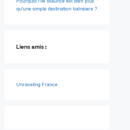
Pourquoi l’île Maurice est bien plus
qu’une simple destination balnéaire ?
Liens amis :
Unraveling France