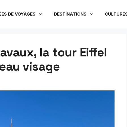
ÉES DE VOYAGES
DESTINATIONS
CULTURE
avaux, la tour Eiffel
veau visage