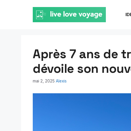
Aller
au
ID
contenu
Après 7 ans de tr
dévoile son nou
mai 2, 2025
Alexis