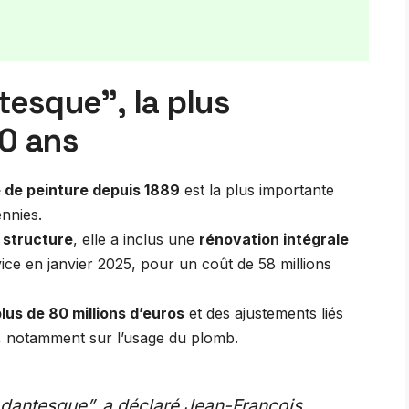
esque”, la plus
0 ans
de peinture depuis 1889
est la plus importante
nnies.
 structure
, elle a inclus une
rénovation intégrale
vice en janvier 2025, pour un coût de 58 millions
lus de 80 millions d’euros
et des ajustements liés
, notamment sur l’usage du plomb.
 dantesque”, a déclaré Jean-François