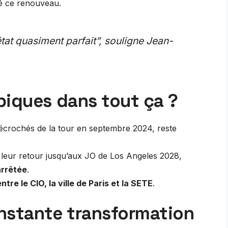
é ce renouveau.
tat quasiment parfait”, souligne Jean-
piques dans tout ça ?
décrochés de la tour en septembre 2024, reste
 leur retour jusqu’aux JO de Los Angeles 2028,
arrêtée
.
tre le CIO, la ville de Paris et la SETE
.
stante transformation