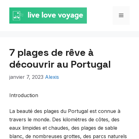
Aller
au
MENU
contenu
7 plages de rêve à
découvrir au Portugal
janvier 7, 2023
Alexis
Introduction
La beauté des plages du Portugal est connue à
travers le monde. Des kilomètres de côtes, des
eaux limpides et chaudes, des plages de sable
blanc, de nombreuses grottes, des parcs naturels