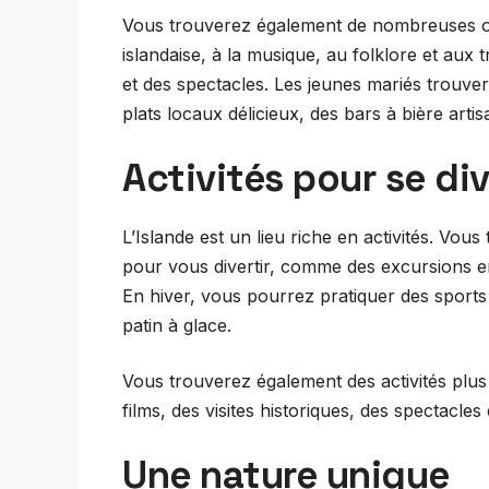
Vous trouverez également de nombreuses op
islandaise, à la musique, au folklore et aux t
et des spectacles. Les jeunes mariés trouv
plats locaux délicieux, des bars à bière art
Activités pour se div
L’Islande est un lieu riche en activités. Vous
pour vous divertir, comme des excursions en
En hiver, vous pourrez pratiquer des sports 
patin à glace.
Vous trouverez également des activités plu
films, des visites historiques, des spectacle
Une nature unique