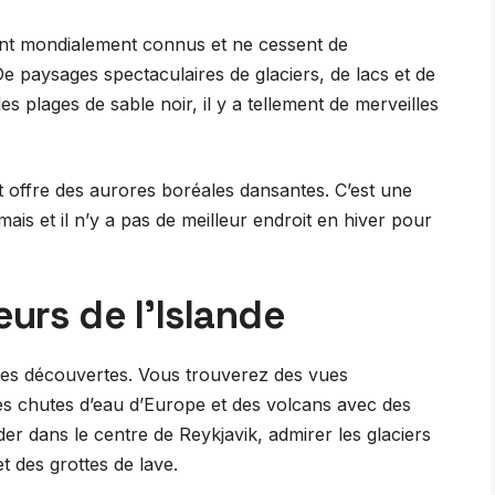
ont mondialement connus et ne cessent de
De paysages spectaculaires de glaciers, de lacs et de
 plages de sable noir, il y a tellement de merveilles
t offre des aurores boréales dansantes. C’est une
is et il n’y a pas de meilleur endroit en hiver pour
eurs de l’Islande
e des découvertes. Vous trouverez des vues
es chutes d’eau d’Europe et des volcans avec des
er dans le centre de Reykjavik, admirer les glaciers
et des grottes de lave.