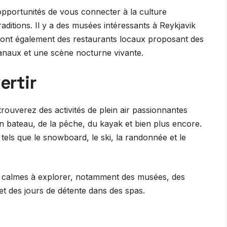
portunités de vous connecter à la culture
raditions. Il y a des musées intéressants à Reykjavik
eront également des restaurants locaux proposant des
isanaux et une scène nocturne vivante.
ertir
 trouverez des activités de plein air passionnantes
 bateau, de la pêche, du kayak et bien plus encore.
tels que le snowboard, le ski, la randonnée et le
s calmes à explorer, notamment des musées, des
s et des jours de détente dans des spas.