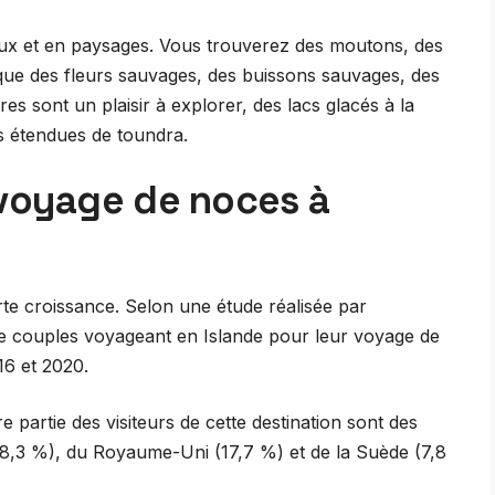
maux et en paysages. Vous trouverez des moutons, des
 que des fleurs sauvages, des buissons sauvages, des
es sont un plaisir à explorer, des lacs glacés à la
s étendues de toundra.
 voyage de noces à
rte croissance. Selon une étude réalisée par
e couples voyageant en Islande pour leur voyage de
16 et 2020.
e partie des visiteurs de cette destination sont des
8,3 %), du Royaume-Uni (17,7 %) et de la Suède (7,8