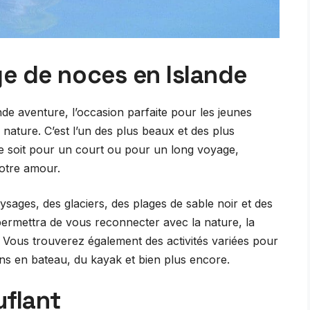
e de noces en Islande
de aventure, l’occasion parfaite pour les jeunes
 nature. C’est l’un des plus beaux et des plus
ce soit pour un court ou pour un long voyage,
votre amour.
sages, des glaciers, des plages de sable noir et des
permettra de vous reconnecter avec la nature, la
. Vous trouverez également des activités variées pour
ons en bateau, du kayak et bien plus encore.
flant