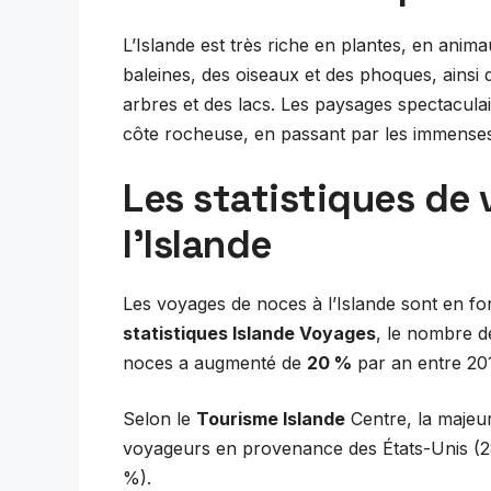
L’Islande est très riche en plantes, en ani
baleines, des oiseaux et des phoques, ainsi
arbres et des lacs. Les paysages spectaculair
côte rocheuse, en passant par les immense
Les statistiques de
l’Islande
Les voyages de noces à l’Islande sont en fo
statistiques Islande Voyages
, le nombre d
noces a augmenté de
20 %
par an entre 20
Selon le
Tourisme Islande
Centre, la majeur
voyageurs en provenance des États-Unis (2
%).