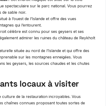
vue spectaculaire sur le parc national. Vous pourrez
s de sable noir.
itué à l’ouest de l’Islande et offre des vues
ntagnes qui l’entourent.
roit célèbre est connu pour ses geysers et ses
également admirer les ruines du château de Reykholt
turelle située au nord de l’Islande et qui offre des
imprenable sur les montagnes enneigées. Vous
s les geysers, les sources chaudes et les chutes
ants locaux à visiter
 culture de la restauration incroyables. Vous
des chaînes connues proposant toutes sortes de