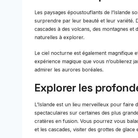
Les paysages époustouflants de l’Islande s
surprendre par leur beauté et leur variété. 
cascades à des volcans, des montagnes et des
naturelles à explorer.
Le ciel nocturne est également magnifique e
expérience magique que vous n’oublierez jama
admirer les aurores boréales.
Explorer les profond
L’Islande est un lieu merveilleux pour fair
spectaculaires sur certaines des plus grand
cratères en fusion. Vous pourrez vous balad
et les cascades, visiter des grottes de glace 