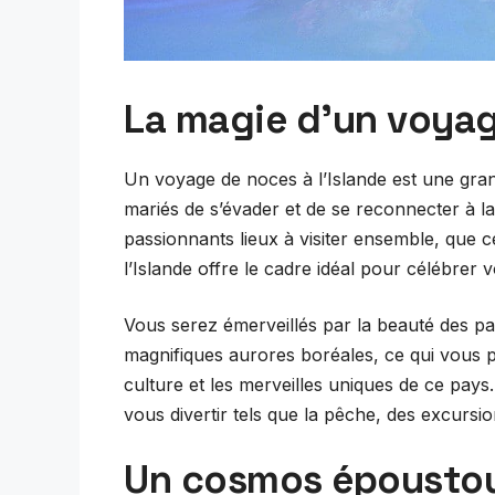
La magie d’un voyag
Un voyage de noces à l’Islande est une gran
mariés de s’évader et de se reconnecter à la
passionnants lieux à visiter ensemble, que 
l’Islande offre le cadre idéal pour célébrer 
Vous serez émerveillés par la beauté des pay
magnifiques aurores boréales, ce qui vous 
culture et les merveilles uniques de ce pays
vous divertir tels que la pêche, des excursi
Un cosmos époustou