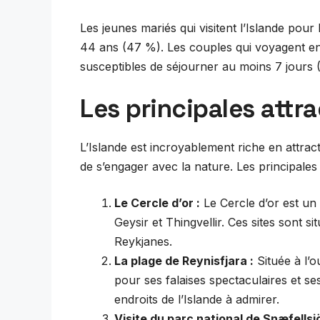
Les jeunes mariés qui visitent l’Islande pou
44 ans (47 %). Les couples qui voyagent en 
susceptibles de séjourner au moins 7 jours 
Les principales attra
L’Islande est incroyablement riche en attra
de s’engager avec la nature. Les principales 
Le Cercle d’or :
Le Cercle d’or est un
Geysir et Thingvellir. Ces sites sont s
Reykjanes.
La plage de Reynisfjara :
Située à l’o
pour ses falaises spectaculaires et s
endroits de l’Islande à admirer.
Visite du parc national de Snæfellsjö