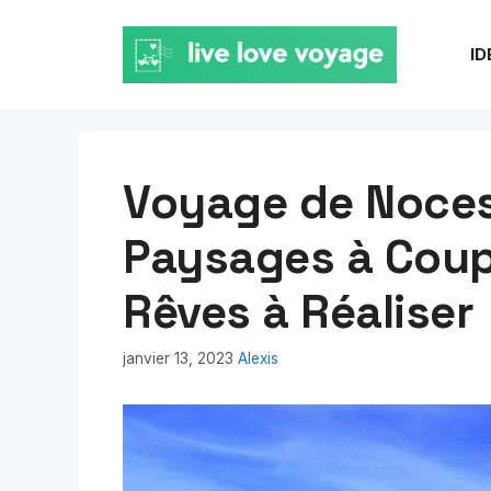
Aller
au
ID
contenu
Voyage de Noces 
Paysages à Coupe
Rêves à Réaliser
janvier 13, 2023
Alexis