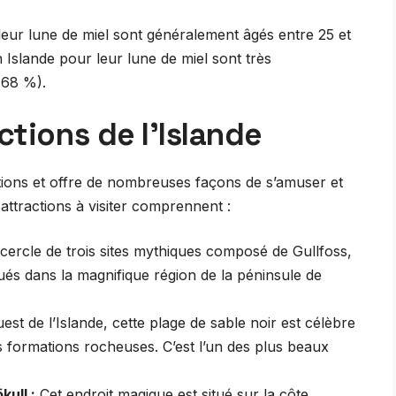
r leur lune de miel sont généralement âgés entre 25 et
Islande pour leur lune de miel sont très
(68 %).
ctions de l’Islande
ctions et offre de nombreuses façons de s’amuser et
attractions à visiter comprennent :
 cercle de trois sites mythiques composé de Gullfoss,
itués dans la magnifique région de la péninsule de
uest de l’Islande, cette plage de sable noir est célèbre
es formations rocheuses. C’est l’un des plus beaux
kull :
Cet endroit magique est situé sur la côte