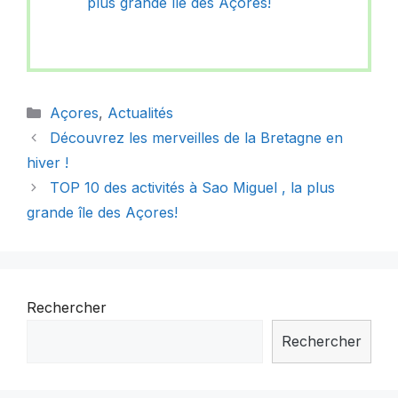
plus grande île des Açores!
Catégories
Açores
,
Actualités
Découvrez les merveilles de la Bretagne en
hiver !
TOP 10 des activités à Sao Miguel , la plus
grande île des Açores!
Rechercher
Rechercher