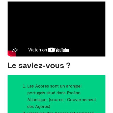
Le saviez-vous ?
Les Açores sont un archipel
portugais situé dans l’océan
Atlantique. (source : Gouvernement
des Açores)