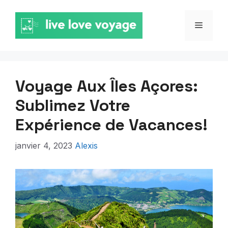
Aller
au
MENU
contenu
Voyage Aux Îles Açores:
Sublimez Votre
Expérience de Vacances!
janvier 4, 2023
Alexis