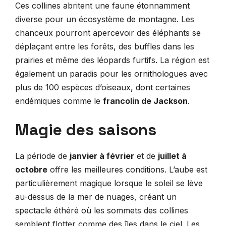
Ces collines abritent une faune étonnamment
diverse pour un écosystème de montagne. Les
chanceux pourront apercevoir des éléphants se
déplaçant entre les forêts, des buffles dans les
prairies et même des léopards furtifs. La région est
également un paradis pour les ornithologues avec
plus de 100 espèces d’oiseaux, dont certaines
endémiques comme le
francolin de Jackson
.
Magie des saisons
La période de
janvier à février
et de
juillet à
octobre
offre les meilleures conditions. L’aube est
particulièrement magique lorsque le soleil se lève
au-dessus de la mer de nuages, créant un
spectacle éthéré où les sommets des collines
semblent flotter comme des îles dans le ciel. Les