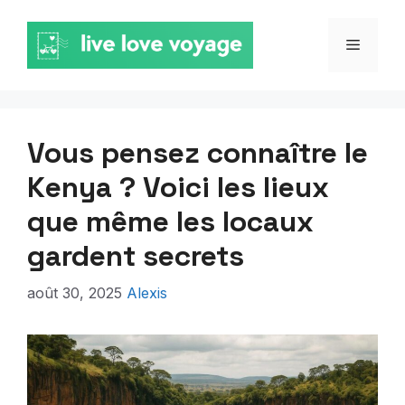
Aller
au
MENU
contenu
Vous pensez connaître le
Kenya ? Voici les lieux
que même les locaux
gardent secrets
août 30, 2025
Alexis