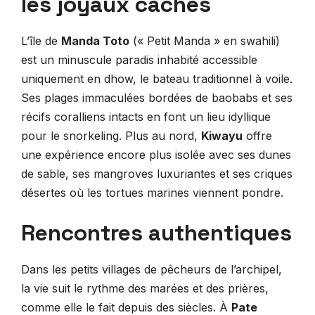
les joyaux cachés
L’île de
Manda Toto
(« Petit Manda » en swahili)
est un minuscule paradis inhabité accessible
uniquement en dhow, le bateau traditionnel à voile.
Ses plages immaculées bordées de baobabs et ses
récifs coralliens intacts en font un lieu idyllique
pour le snorkeling. Plus au nord,
Kiwayu
offre
une expérience encore plus isolée avec ses dunes
de sable, ses mangroves luxuriantes et ses criques
désertes où les tortues marines viennent pondre.
Rencontres authentiques
Dans les petits villages de pêcheurs de l’archipel,
la vie suit le rythme des marées et des prières,
comme elle le fait depuis des siècles. À
Pate