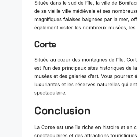
Située dans le sud de l’île, la ville de Bonif
de sa vieille ville médiévale et ses nombreuse
magnifiques falaises baignées par la mer, o
également visiter les nombreux musées, les ga
Corte
Située au cœur des montagnes de l’île, Corte e
est l’un des principaux sites historiques de
musées et des galeries d’art. Vous pourrez
luxuriantes et les réserves naturelles qui en
spectaculaire.
Conclusion
La Corse est une île riche en histoire et en 
spectaculaires et des attractions touristique