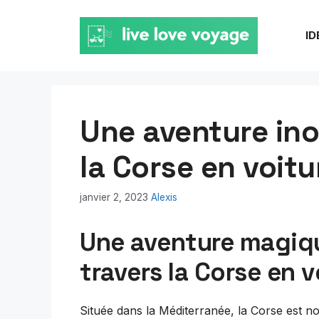
Aller
au
ID
contenu
Une aventure inou
la Corse en voitu
janvier 2, 2023
Alexis
Une aventure magiqu
travers la Corse en v
Située dans la Méditerranée, la Corse est non