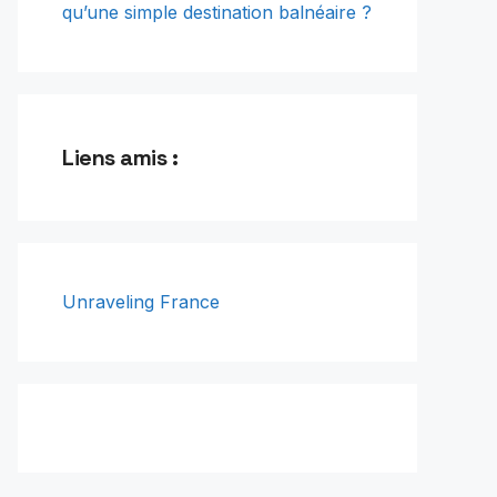
qu’une simple destination balnéaire ?
Liens amis :
Unraveling France