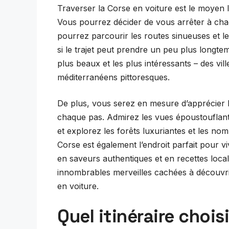
Traverser la Corse en voiture est le moyen le 
Vous pourrez décider de vous arrêter à cha
pourrez parcourir les routes sinueuses et l
si le trajet peut prendre un peu plus longte
plus beaux et les plus intéressants – des vil
méditerranéens pittoresques.
De plus, vous serez en mesure d’apprécier la
chaque pas. Admirez les vues époustouflant
et explorez les forêts luxuriantes et les nom
Corse est également l’endroit parfait pour vi
en saveurs authentiques et en recettes loca
innombrables merveilles cachées à découvrir
en voiture.
Quel itinéraire chois