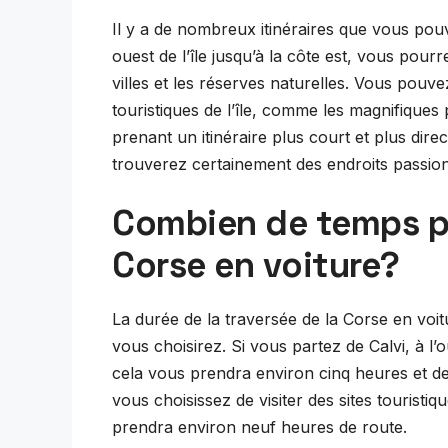
Il y a de nombreux itinéraires que vous pouv
ouest de l’île jusqu’à la côte est, vous pourr
villes et les réserves naturelles. Vous pouvez
touristiques de l’île, comme les magnifique
prenant un itinéraire plus court et plus dire
trouverez certainement des endroits passion
Combien de temps pr
Corse en voiture?
La durée de la traversée de la Corse en voit
vous choisirez. Si vous partez de Calvi, à l’o
cela vous prendra environ cinq heures et demi
vous choisissez de visiter des sites touristi
prendra environ neuf heures de route.