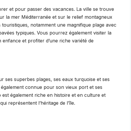
lorer et pour passer des vacances. La ville se trouve
ur la mer Méditerranée et sur le relief montagneux
ons touristiques, notamment une magnifique plage avec
 pavées typiques. Vous pourrez également visiter la
nfance et profiter d’une riche variété de
ur ses superbes plages, ses eaux turquoise et ses
t également connue pour son vieux port et ses
 est également riche en histoire et en culture et
 représentent l’héritage de l’île.