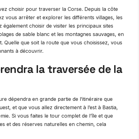
ez choisir pour traverser la Corse. Depuis la côte
ez vous arrêter et explorer les différents villages, les
 également choisir de visiter les principaux sites
s plages de sable blanc et les montagnes sauvages, en
ct. Quelle que soit la route que vous choisissez, vous
nants à découvrir.
endra la traversée de la
ure dépendra en grande partie de l’itinéraire que
uest, et que vous allez directement à l’est à Bastia,
e. Si vous faites le tour complet de l’île et que
ques et des réserves naturelles en chemin, cela