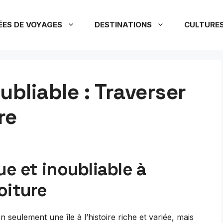
ÉES DE VOYAGES
DESTINATIONS
CULTURE
bliable : Traverser
re
e et inoubliable à
oiture
 seulement une île à l’histoire riche et variée, mais