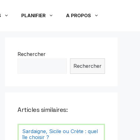
S
PLANIFIER
A PROPOS
Rechercher
Rechercher
Articles similaires:
Sardaigne, Sicile ou Crète : quel
île choisir ?