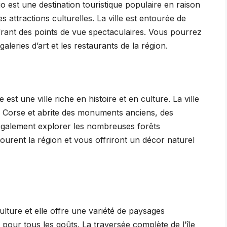
acio est une destination touristique populaire en raison
s attractions culturelles. La ville est entourée de
ffrant des points de vue spectaculaires. Vous pourrez
leries d’art et les restaurants de la région.
st une ville riche en histoire et en culture. La ville
 la Corse et abrite des monuments anciens, des
 également explorer les nombreuses forêts
tourent la région et vous offriront un décor naturel
culture et elle offre une variété de paysages
s pour tous les goûts. La traversée complète de l’île