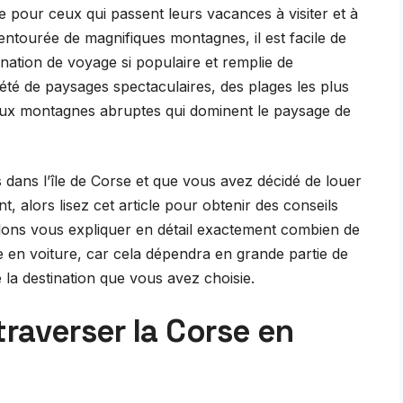
e pour ceux qui passent leurs vacances à visiter et à
entourée de magnifiques montagnes, il est facile de
ation de voyage si populaire et remplie de
iété de paysages spectaculaires, des plages les plus
 aux montagnes abruptes qui dominent le paysage de
dans l’île de Corse et que vous avez décidé de louer
t, alors lisez cet article pour obtenir des conseils
allons vous expliquer en détail exactement combien de
 en voiture, car cela dépendra en grande partie de
 la destination que vous avez choisie.
traverser la Corse en