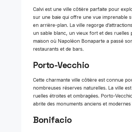
Calvi est une ville côtière parfaite pour exp
sur une baie qui offre une vue imprenable s
en arrière-plan. La ville regorge d’attracti
un sable blanc, un vieux fort et des ruelles
maison où Napoléon Bonaparte a passé son e
restaurants et de bars.
Porto-Vecchio
Cette charmante ville côtière est connue po
nombreuses réserves naturelles. La ville es
ruelles étroites et ombragées. Porto-Vecchio
abrite des monuments anciens et modernes qui
Bonifacio