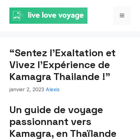
Aller
au
MENU
contenu
“Sentez l’Exaltation et
Vivez l’Expérience de
Kamagra Thailande !”
janvier 2, 2023
Alexis
Un guide de voyage
passionnant vers
Kamagra, en Thaïlande