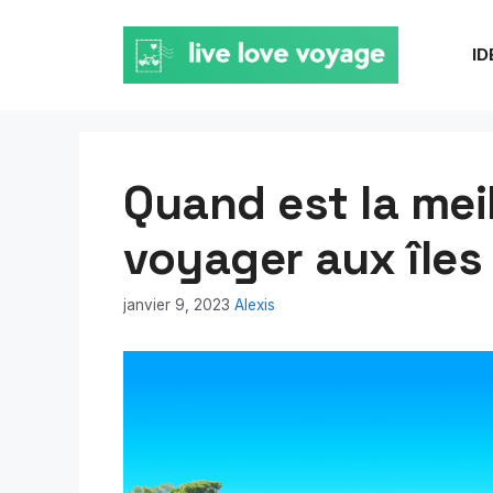
Aller
au
ID
contenu
Quand est la mei
voyager aux îles
janvier 9, 2023
Alexis