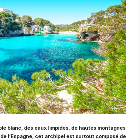
able blanc, des eaux limpides, de hautes montagnes
d de l’Espagne, cet archipel est surtout composé de