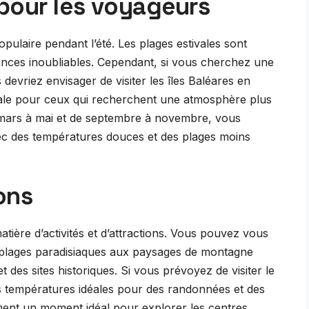
pour les voyageurs
opulaire pendant l’été. Les plages estivales sont
nces inoubliables. Cependant, si vous cherchez une
devriez envisager de visiter les îles Baléares en
male pour ceux qui recherchent une atmosphère plus
e mars à mai et de septembre à novembre, vous
vec des températures douces et des plages moins
ons
atière d’activités et d’attractions. Vous pouvez vous
es plages paradisiaques aux paysages de montagne
 des sites historiques. Si vous prévoyez de visiter le
s températures idéales pour des randonnées et des
ment un moment idéal pour explorer les centres