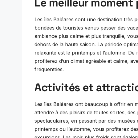
Le meilleur moment 
Les îles Baléares sont une destination très p
bondées de touristes venus passer des vaca
ambiance plus calme et plus tranquille, vous 
dehors de la haute saison. La période opti
relaxante est le printemps et l’automne. D
profiterez d’un climat agréable et calme, a
fréquentées.
Activités et attracti
Les îles Baléares ont beaucoup à offrir en m
attendre à des plaisirs de toutes sortes, d
spectaculaires, en passant par des musées et
printemps ou l’automne, vous profiterez de
excursions. Les mois plus froids sont égale