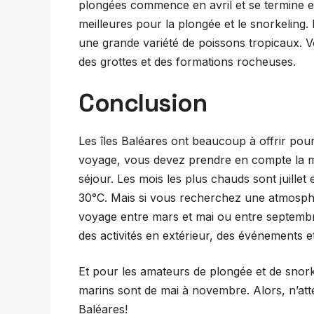
plongées commence en avril et se termine e
meilleures pour la plongée et le snorkeling. L
une grande variété de poissons tropicaux. 
des grottes et des formations rocheuses.
Conclusion
Les îles Baléares ont beaucoup à offrir pou
voyage, vous devez prendre en compte la me
séjour. Les mois les plus chauds sont juillet
30°C. Mais si vous recherchez une atmosphèr
voyage entre mars et mai ou entre septembr
des activités en extérieur, des événements e
Et pour les amateurs de plongée et de snork
marins sont de mai à novembre. Alors, n’atte
Baléares!