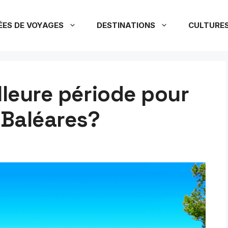
ÉES DE VOYAGES
DESTINATIONS
CULTURE
lleure période pour
 Baléares?