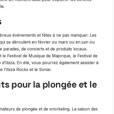
le.
s
mbreux événements et fêtes à ne pas manquer. Les
 qui se déroulent en février ou mars ou en juin ou
 de parades, de concerts et de produits locaux.
le Festival de Musique de Majorque, le Festival de
 d’Ibiza. En été, vous pourrez également assister à
e l’Ibiza Rocks et le Sonar.
s pour la plongée et le
amateurs de plongée et de snorkeling. La saison des