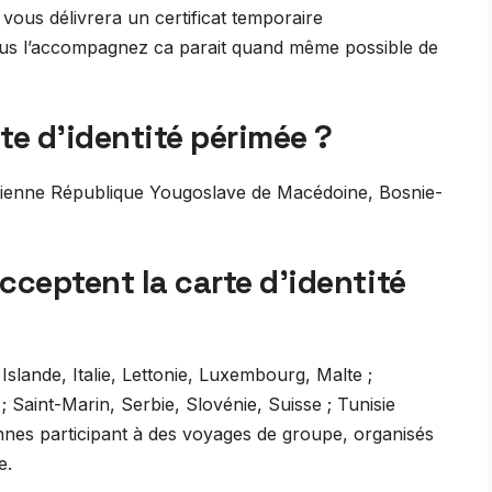
i vous délivrera un certificat temporaire
us l’accompagnez ca parait quand même possible de
te d’identité périmée ?
ncienne République Yougoslave de Macédoine, Bosnie-
cceptent la carte d’identité
slande, Italie, Lettonie, Luxembourg, Malte ;
aint-Marin, Serbie, Slovénie, Suisse ; Tunisie
nes participant à des voyages de groupe, organisés
e.