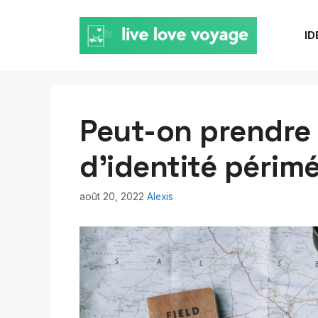
Aller
au
ID
contenu
Peut-on prendre 
d’identité périm
août 20, 2022
Alexis