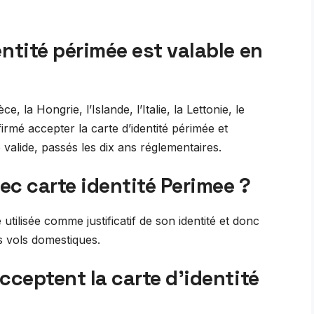
ntité périmée est valable en
e, la Hongrie, l’Islande, l’Italie, la Lettonie, le
rmé accepter la carte d’identité périmée et
lide, passés les dix ans réglementaires.
vec carte identité Perimee ?
tilisée comme justificatif de son identité et donc
s vols domestiques.
cceptent la carte d’identité