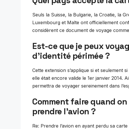
Quel pays accepte la car
Seuls la Suisse, la Bulgarie, la Croatie, la Grèc
Luxembourg et Malte ont officiellement confi
considèrent ce document de voyage comme va
Est-ce que je peux voyag
d’identité périmée ?
Cette extension s’applique si et seulement si
elle était encore valide le 1er janvier 2014. 
permettra de voyager sereinement dans l’e
Comment faire quand on a
prendre l’avion ?
Re: Prendre l’avion en ayant perdu sa carte