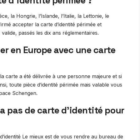
te d’identité périmée ?
e, la Hongrie, l’Islande, l’Italie, la Lettonie, le
rmé accepter la carte d’identité périmée et
lide, passés les dix ans réglementaires.
er en Europe avec une carte
 la carte a été délivrée à une personne majeure et si
Ainsi, toute pièce d’identité périmée mais valable vous
space Schengen.
 pas de carte d’identité pour
 d’identité Le mieux est de vous rendre au bureau de