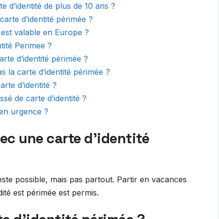
e d’identité de plus de 10 ans ?
arte d’identité périmée ?
e est valable en Europe ?
ntité Perimee ?
arte d’identité périmée ?
s la carte d’identité périmée ?
te d’identité ?
sé de carte d’identité ?
 en urgence ?
vec une carte d’identité
este possible, mais pas partout. Partir en vacances
dité est périmée est permis.