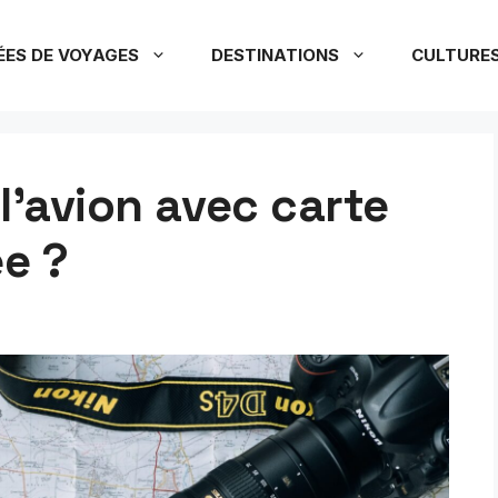
ÉES DE VOYAGES
DESTINATIONS
CULTURE
l’avion avec carte
ée ?