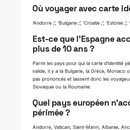
Où voyager avec carte id
‘Andorre ;’, ‘Bulgarie ;’, ‘Croatie ;’, ‘Estonie ;’, ‘
Est-ce que l’Espagne acc
plus de 10 ans ?
Parmi les pays pour qui la carte d’identité 
valide, il y a la Bulgarie, la Grèce, Monac
pas prononcés et laissent donc les voyageurs 
Slovaquie ou la Roumanie.
Quel pays européen n’acc
périmée ?
Andorre, Vatican, Saint-Marin, Albanie, A