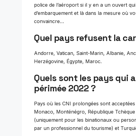
police de l’aéroport si il y en a un ouvert qu
d’embarquement et là dans la mesure où vo
convaincre…
Quel pays refusent la car
Andorre, Vatican, Saint-Marin, Albanie, A
Herzégovine, Égypte, Maroc.
Quels sont les pays qui a
périmée 2022 ?
Pays où les CNI prolongées sont acceptées I
Monaco, Monténégro, République Tchèque ; S
(uniquement pour les binationaux ou person
par un professionnel du tourisme) et Turqui