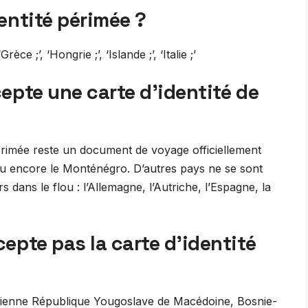
entité périmée ?
Grèce ;’, ‘Hongrie ;’, ‘Islande ;’, ‘Italie ;’
epte une carte d’identité de
périmée reste un document de voyage officiellement
o ou encore le Monténégro. D’autres pays ne se sont
dans le flou : l’Allemagne, l’Autriche, l’Espagne, la
epte pas la carte d’identité
ncienne République Yougoslave de Macédoine, Bosnie-