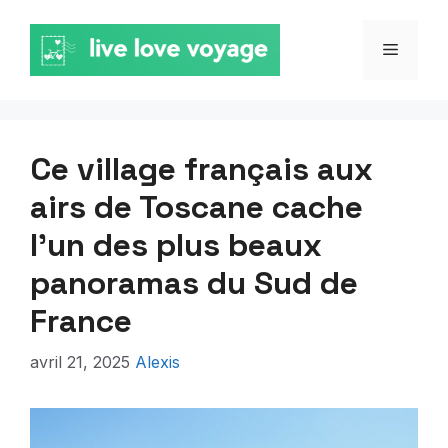
Aller
au
MENU
contenu
Ce village français aux
airs de Toscane cache
l’un des plus beaux
panoramas du Sud de
France
avril 21, 2025
Alexis