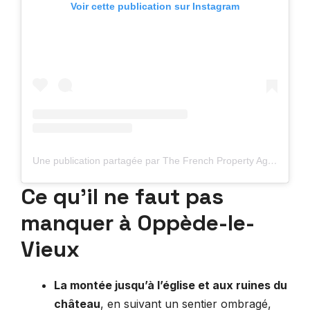
Voir cette publication sur Instagram
Une publication partagée par The French Property Agents (@thefrenchpropertyagents)
Ce qu’il ne faut pas
manquer à Oppède-le-
Vieux
La montée jusqu’à l’église et aux ruines du
château
, en suivant un sentier ombragé,