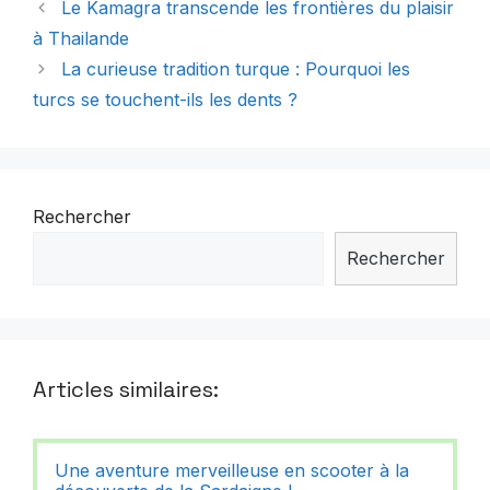
Le Kamagra transcende les frontières du plaisir
à Thailande
La curieuse tradition turque : Pourquoi les
turcs se touchent-ils les dents ?
Rechercher
Rechercher
Articles similaires:
Une aventure merveilleuse en scooter à la