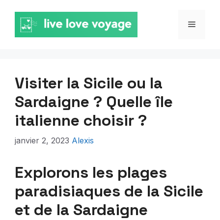
Aller
au
MENU
contenu
Visiter la Sicile ou la
Sardaigne ? Quelle île
italienne choisir ?
janvier 2, 2023
Alexis
Explorons les plages
paradisiaques de la Sicile
et de la Sardaigne