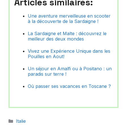
Articles similaires:
Une aventure merveilleuse en scooter
à la découverte de la Sardaigne !
La Sardaigne et Malte : découvrez le
meilleur des deux mondes
Vivez une Expérience Unique dans les
Pouilles en Aout!
Un séjour en Amalfi ou à Positano : un
paradis sur terre !
Où passer ses vacances en Toscane ?
Catégories
Italie