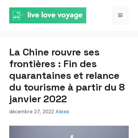
Aller
au
MENU
contenu
La Chine rouvre ses
frontières : Fin des
quarantaines et relance
du tourisme à partir du 8
janvier 2022
décembre 27, 2022
Alexis