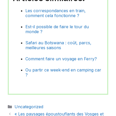
Les correspondances en train,
comment cela fonctionne ?
Est-il possible de faire le tour du
monde ?
Safari au Botswana : coût, parcs,
meilleures saisons
Comment faire un voyage en Ferry?
Ou partir ce week-end en camping car
?
Catégories
Uncategorized
« Les paysages époustouflants des Vosges et