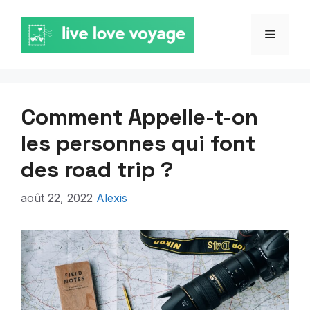
Aller
au
MENU
contenu
Comment Appelle-t-on
les personnes qui font
des road trip ?
août 22, 2022
Alexis