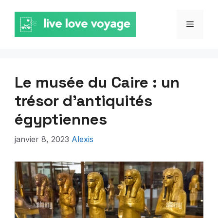
Aller
au
MENU
contenu
Le musée du Caire : un
trésor d’antiquités
égyptiennes
janvier 8, 2023
Alexis