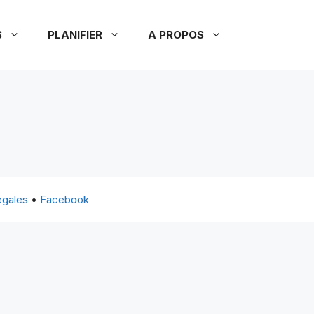
S
PLANIFIER
A PROPOS
égales
•
Facebook